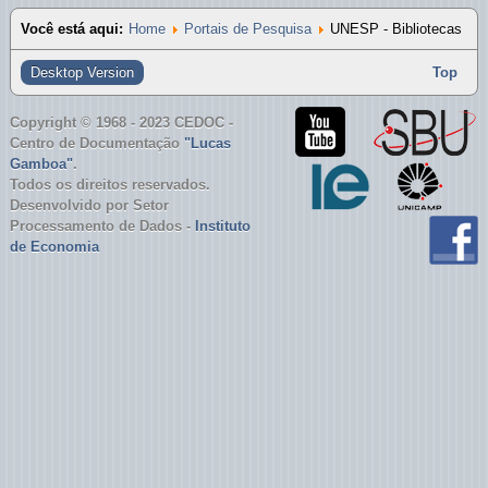
UNESP - Bibliotecas
Você está aqui:
Home
Portais de Pesquisa
UNESP - Bibliotecas
USP - Bibliotecas
Desktop Version
Top
Copyright © 1968 - 2023 CEDOC -
Centro de Documentação
"Lucas
Gamboa"
.
Todos os direitos reservados.
Desenvolvido por Setor
Processamento de Dados -
Instituto
de Economia