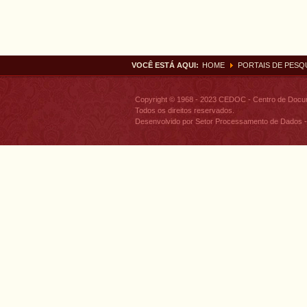
VOCÊ ESTÁ AQUI:
HOME
PORTAIS DE PESQ
Copyright © 1968 - 2023 CEDOC - Centro de Doc
Todos os direitos reservados.
Desenvolvido por Setor Processamento de Dados -