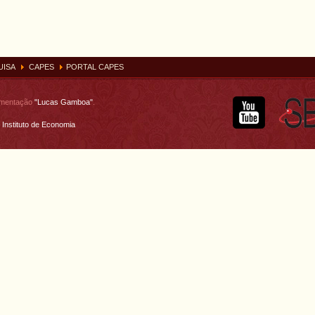
UISA
CAPES
PORTAL CAPES
umentação
"Lucas Gamboa"
.
Instituto de Economia