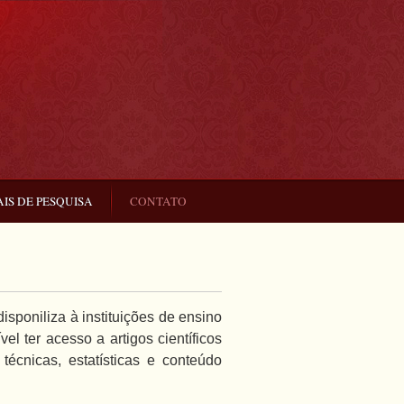
IS DE PESQUISA
CONTATO
isponiliza à instituições de ensino
el ter acesso a artigos científicos
écnicas, estatísticas e conteúdo