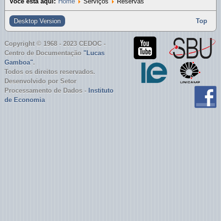
Você está aqui:
Home
Serviços
Reservas
UNESP - Bibliotecas
Desktop Version
Top
USP - Bibliotecas
Copyright © 1968 - 2023 CEDOC -
Centro de Documentação
"Lucas
Gamboa"
.
Todos os direitos reservados.
Desenvolvido por Setor
Processamento de Dados -
Instituto
de Economia