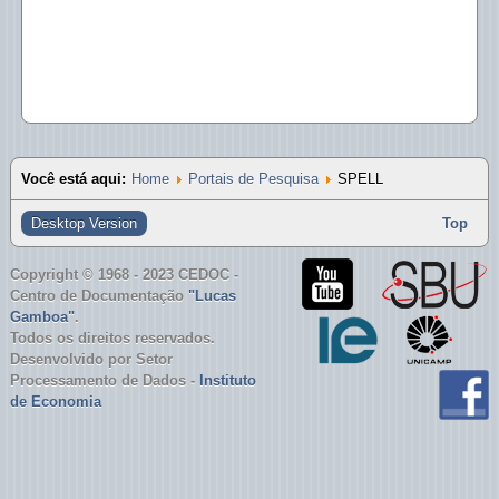
UNESP - Bibliotecas
USP - Bibliotecas
Você está aqui:
Home
Portais de Pesquisa
SPELL
Desktop Version
Top
Copyright © 1968 - 2023 CEDOC -
Centro de Documentação
"Lucas
Gamboa"
.
Todos os direitos reservados.
Desenvolvido por Setor
Processamento de Dados -
Instituto
de Economia