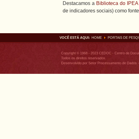
Destacamos a
Biblioteca do IPEA
de indicadores sociais) como font
VOCÊ ESTÁ AQUI:
HOME
PORTAIS DE PESQ
Copyright © 1968 - 2023 CEDOC - Centro de Doc
Todos os direitos reservados.
Desenvolvido por Setor Processamento de Dados -