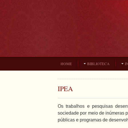
HOME
BIBLIOTECA
I
IPEA
Os trabalhos e pesquisas desen
sociedade por meio de inúmeras pu
públicas e programas de desenvolv