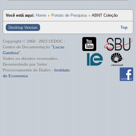
UNESP - Bibliotecas
Você está aqui:
USP - Bibliotecas
Home
Portais de Pesquisa
ABNT Coleção
Desktop Version
Top
Copyright © 1968 - 2023 CEDOC -
Centro de Documentação
"Lucas
Gamboa"
.
Todos os direitos reservados.
Desenvolvido por Setor
Processamento de Dados -
Instituto
de Economia