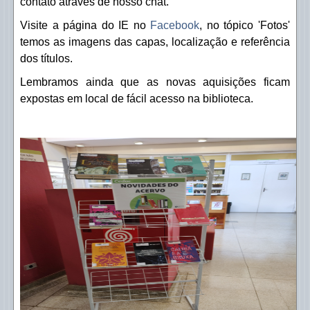
contato através de nosso chat.
UNESP - Bibliotecas
Visite a página do IE no
Facebook
, no tópico 'Fotos'
USP - Bibliotecas
temos as imagens das capas, localização e referência
dos títulos.
Lembramos ainda que as novas aquisições ficam
expostas em local de fácil acesso na biblioteca.